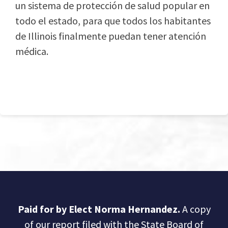
un sistema de protección de salud popular en
todo el estado, para que todos los habitantes
de Illinois finalmente puedan tener atención
médica.
Paid for by Elect Norma Hernandez.
A copy
of our report filed with the State Board of